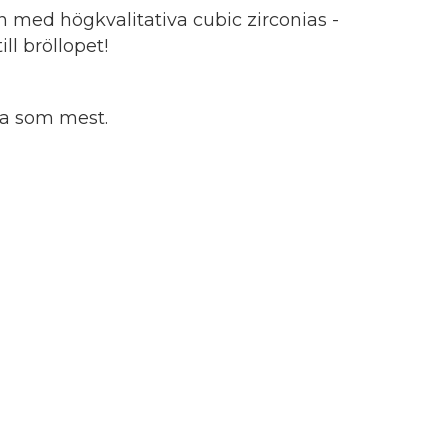
 med högkvalitativa cubic zirconias -
ill bröllopet!
da som mest.