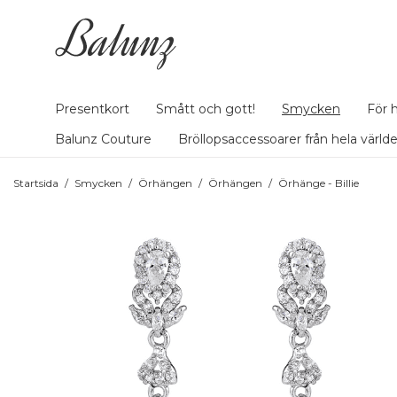
Presentkort
Smått och gott!
Smycken
För 
Balunz Couture
Bröllopsaccessoarer från hela värld
Startsida
/
Smycken
/
Örhängen
/
Örhängen
/
Örhänge - Billie