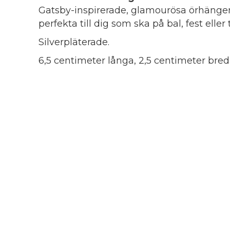
Gatsby-inspirerade, glamourösa örhängen
perfekta till dig som ska på bal, fest eller t
Silverpläterade.
6,5 centimeter långa, 2,5 centimeter bre