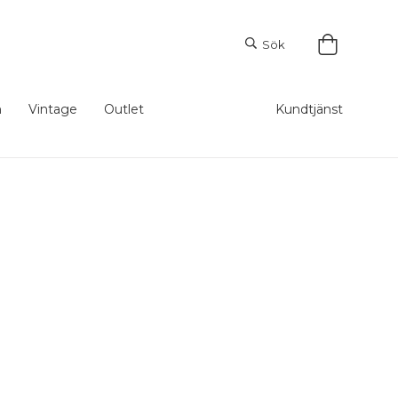
Sök
m
Vintage
Outlet
Kundtjänst