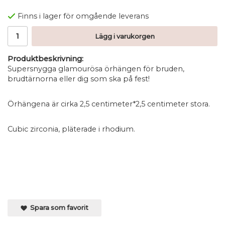
Finns i lager för omgående leverans
Lägg i varukorgen
Produktbeskrivning:
Supersnygga glamourösa örhängen för bruden,
brudtärnorna eller dig som ska på fest!
Örhängena är cirka 2,5 centimeter*2,5 centimeter stora.
Cubic zirconia, pläterade i rhodium.
Spara som favorit