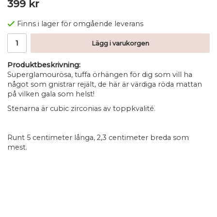
399 kr
Finns i lager för omgående leverans
Lägg i varukorgen
Produktbeskrivning:
Superglamourösa, tuffa örhängen för dig som vill ha
något som gnistrar rejält, de här är värdiga röda mattan
på vilken gala som helst!
Stenarna är cubic zirconias av toppkvalité.
Runt 5 centimeter långa, 2,3 centimeter breda som
mest.