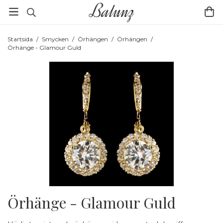
Startsida
/
Smycken
/
Örhängen
/
Örhängen
/
Örhänge - Glamour Guld
Örhänge - Glamour Guld