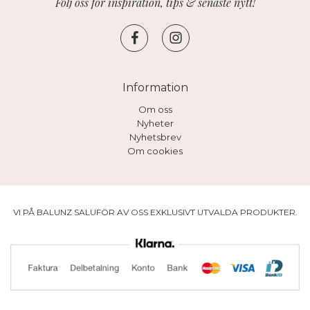
Följ oss för inspiration, tips & senaste nytt!
Information
Om oss
Nyheter
Nyhetsbrev
Om cookies
VI PÅ BALUNZ SALUFÖR AV OSS EXKLUSIVT UTVALDA PRODUKTER.