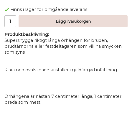
Finns i lager för omgående leverans
Lägg i varukorgen
Produktbeskrivning:
Supersnygga riktigt långa örhängen för bruden,
brudtärnorna eller festdeltagaren som vill ha smycken
som syns!
Klara och ovalslipade kristaller i guldfärgad infattning.
Örhängena är nästan 7 centimeter långa, 1 centimeter
breda som mest.