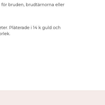
 för bruden, brudtärnorna eller
ter. Pläterade i 14 k guld och
rlek.