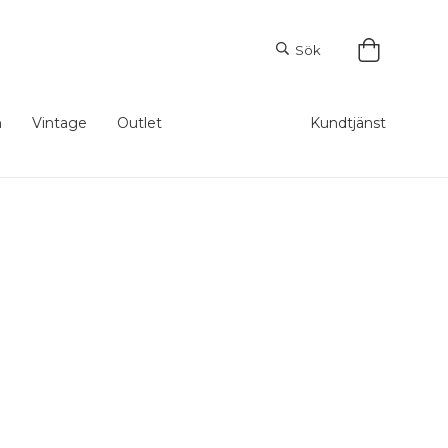
Sök
m
Vintage
Outlet
Kundtjänst