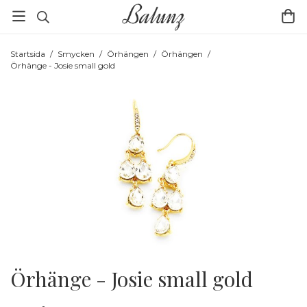
Startsida
/
Smycken
/
Örhängen
/
Örhängen
/
Örhänge - Josie small gold
Örhänge - Josie small gold