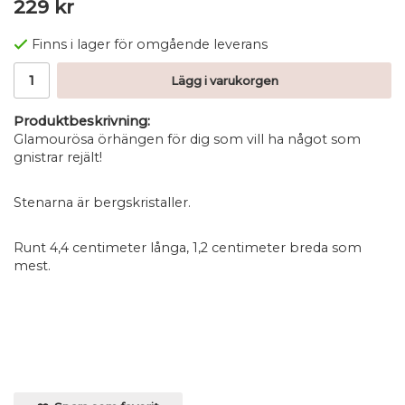
229 kr
Finns i lager för omgående leverans
Lägg i varukorgen
Produktbeskrivning:
Glamourösa örhängen för dig som vill ha något som
gnistrar rejält!
Stenarna är bergskristaller.
Runt 4,4 centimeter långa, 1,2 centimeter breda som
mest.