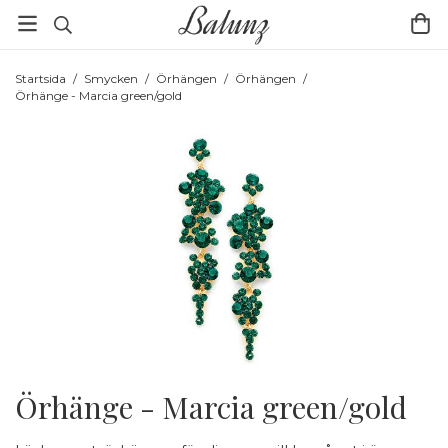
Startsida
/
Smycken
/
Örhängen
/
Örhängen
/
Örhänge - Marcia green/gold
Örhänge - Marcia green/gold