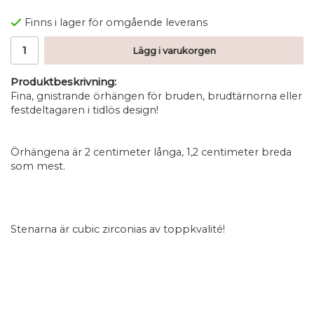
Finns i lager för omgående leverans
Lägg i varukorgen
Produktbeskrivning:
Fina, gnistrande örhängen för bruden, brudtärnorna eller
festdeltagaren i tidlös design!
Örhängena är 2 centimeter långa, 1,2 centimeter breda
som mest.
Stenarna är cubic zirconias av toppkvalité!