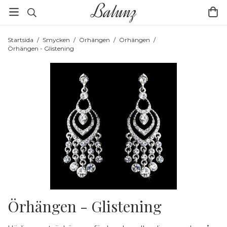
Startsida
/
Smycken
/
Örhängen
/
Örhängen
/
Örhängen - Glistening
Örhängen - Glistening