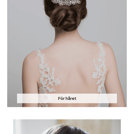
För håret