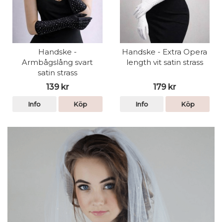
Handske -
Handske - Extra Opera
Armbågslång svart
length vit satin strass
satin strass
139 kr
179 kr
Info
Köp
Info
Köp