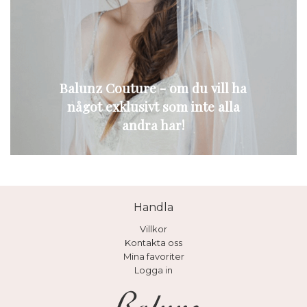
Balunz Couture - om du vill ha
något exklusivt som inte alla
andra har!
Handla
Villkor
Kontakta oss
Mina favoriter
Logga in