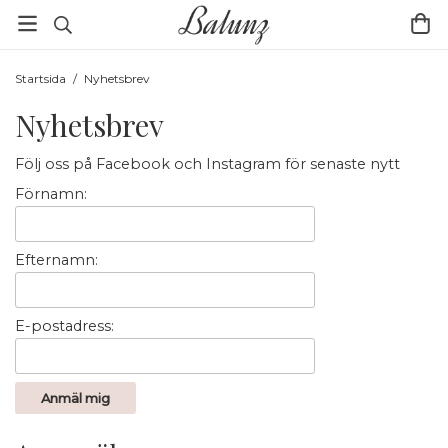
Startsida
/
Nyhetsbrev
Nyhetsbrev
Följ oss på Facebook och Instagram för senaste nytt
Förnamn:
Efternamn:
E-postadress: