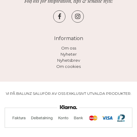
Följ oss för inspiration, tips & senaste nytt!
Information
Om oss
Nyheter
Nyhetsbrev
Om cookies
VI PÅ BALUNZ SALUFÖR AV OSS EXKLUSIVT UTVALDA PRODUKTER.