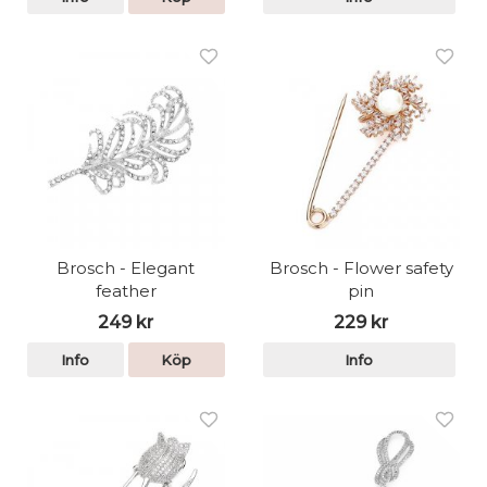
Brosch - Elegant
Brosch - Flower safety
feather
pin
249 kr
229 kr
Info
Köp
Info