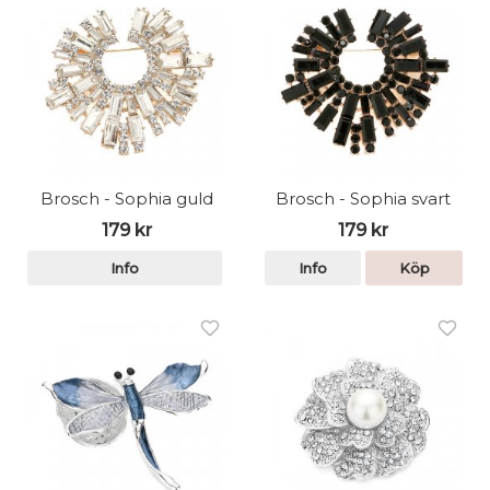
Brosch - Sophia guld
Brosch - Sophia svart
179 kr
179 kr
Info
Info
Köp