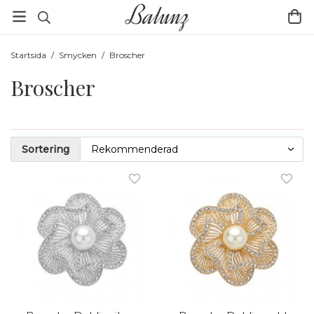
Startsida
/
Smycken
/
Broscher
Broscher
Sortering