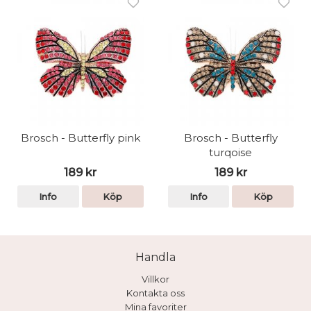
Brosch - Butterfly pink
Brosch - Butterfly
turqoise
189 kr
189 kr
Info
Köp
Info
Köp
Handla
Villkor
Kontakta oss
Mina favoriter