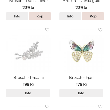
Brosch - Dahlia silver
Brosch - Dahlia guld
239 kr
239 kr
Info
Köp
Info
Köp
Brosch - Priscilla
Brosch - Fjäril
199 kr
179 kr
Info
Info