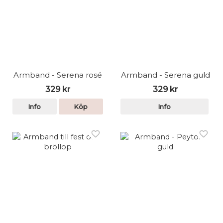
Armband - Serena rosé
Armband - Serena guld
329 kr
329 kr
Info
Köp
Info