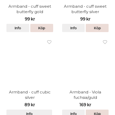
Armband - cuff sweet
Armband - cuff sweet
butterfly gold
butterfly silver
99 kr
99 kr
Info
Köp
Info
Köp
Armband - cuff cubic
Armband - Viola
silver
fuchsia/guld
89 kr
169 kr
Info
Info
Köp