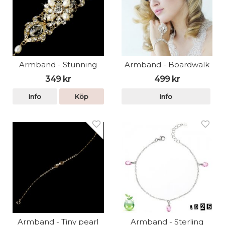
Armband - Stunning
Armband - Boardwalk
349 kr
499 kr
Info
Köp
Info
Armband - Tiny pearl
Armband - Sterling