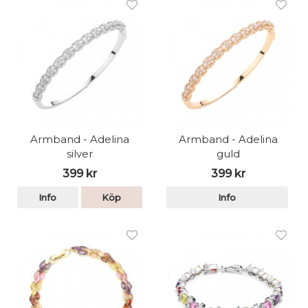
Armband - Adelina
Armband - Adelina
silver
guld
399 kr
399 kr
Info
Köp
Info