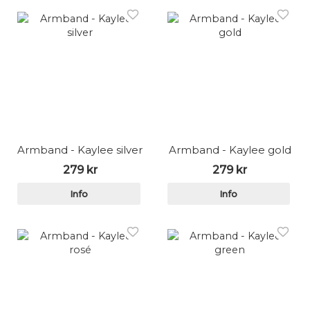
Armband - Kaylee silver
Armband - Kaylee gold
279 kr
279 kr
Info
Info