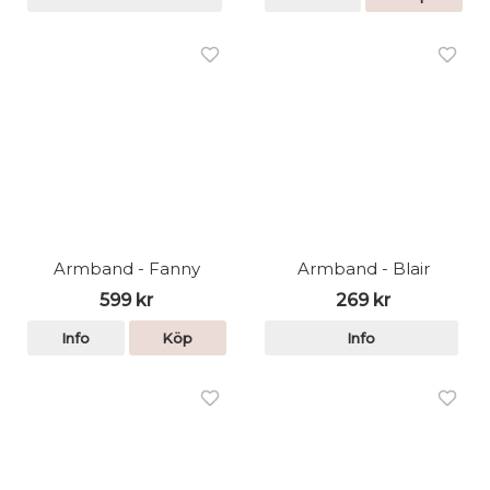
Armband - Fanny
Armband - Blair
599 kr
269 kr
Info
Köp
Info