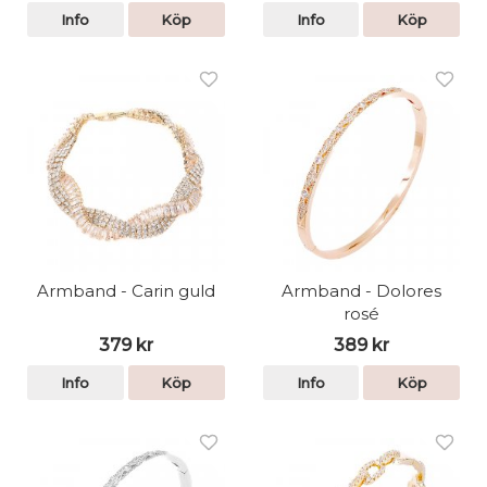
Info
Köp
Info
Köp
Armband - Carin guld
Armband - Dolores
rosé
379 kr
389 kr
Info
Köp
Info
Köp