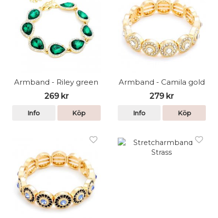
Armband - Riley green
Armband - Camila gold
269 kr
279 kr
Info
Köp
Info
Köp