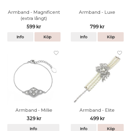
Armband - Magnificent
Armband - Luxe
(extra långt)
599 kr
799 kr
Info
Köp
Info
Köp
Armband - Millie
Armband - Elite
329 kr
499 kr
Info
Info
Köp