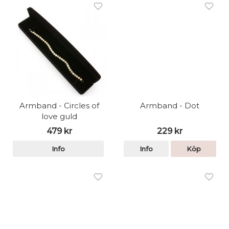
Armband - Circles of
Armband - Dot
love guld
479 kr
229 kr
Info
Info
Köp