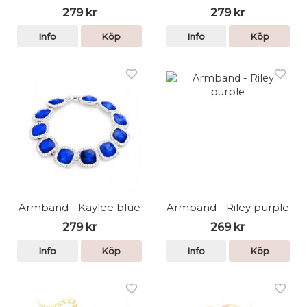
279 kr
279 kr
Info
Köp
Info
Köp
Armband - Kaylee blue
Armband - Riley purple
279 kr
269 kr
Info
Köp
Info
Köp