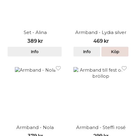
Set - Alina
Armband - Lydia silver
389 kr
469 kr
Info
Info
Köp
Armband - Nola
Armband - Steffi rosé