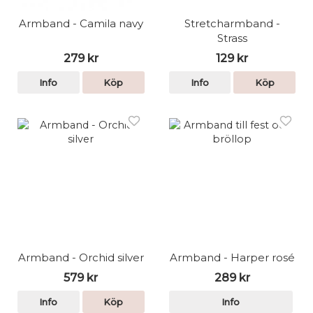
Armband - Camila navy
Stretcharmband -
Strass
279 kr
129 kr
Info
Köp
Info
Köp
Armband - Orchid silver
Armband - Harper rosé
579 kr
289 kr
Info
Köp
Info