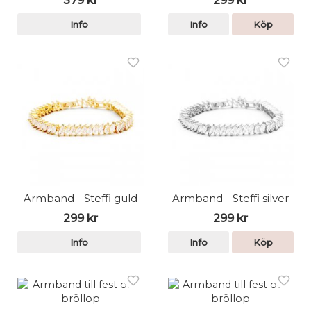
379 kr
299 kr
Info
Info
Köp
Armband - Steffi guld
Armband - Steffi silver
299 kr
299 kr
Info
Info
Köp