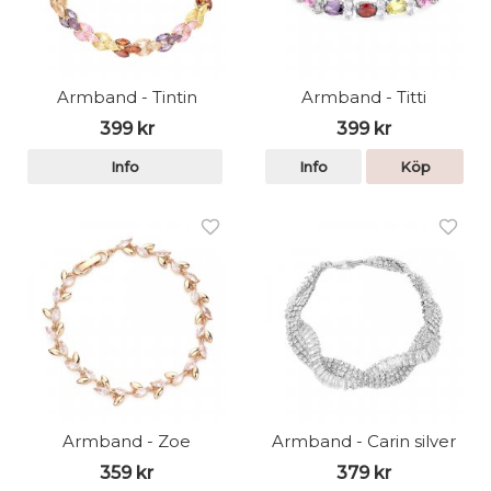
Armband - Tintin
Armband - Titti
399 kr
399 kr
Info
Info
Köp
Armband - Zoe
Armband - Carin silver
359 kr
379 kr