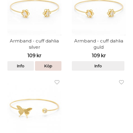
Armband - cuff dahlia
Armband - cuff dahlia
silver
guld
109 kr
109 kr
Info
Köp
Info