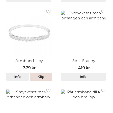
Armband - Icy
Set - Stacey
379 kr
419 kr
Info
Köp
Info