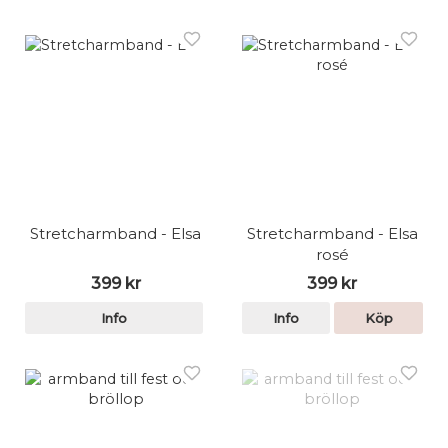
Stretcharmband - Elsa
Stretcharmband - Elsa
rosé
399 kr
399 kr
Info
Info
Köp