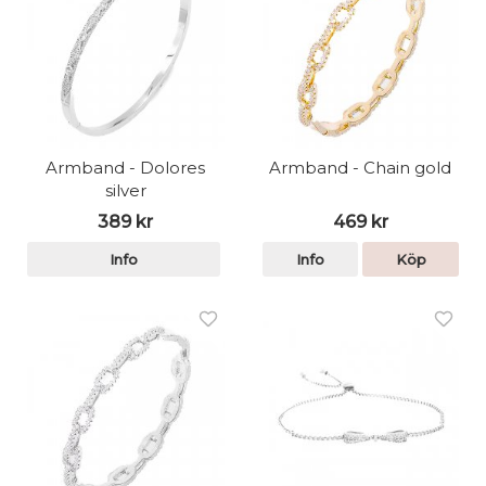
Armband - Dolores
Armband - Chain gold
silver
389 kr
469 kr
Info
Info
Köp