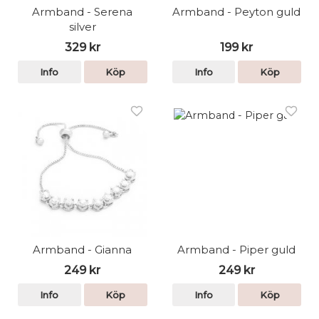
Armband - Serena
Armband - Peyton guld
silver
329 kr
199 kr
Info
Köp
Info
Köp
Armband - Gianna
Armband - Piper guld
249 kr
249 kr
Info
Köp
Info
Köp