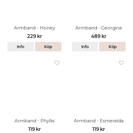
Armband - Honey
Armband - Georgina
229 kr
489 kr
Info
Köp
Info
Köp
Armband - Phyllis
Armband - Esmeralda
119 kr
119 kr