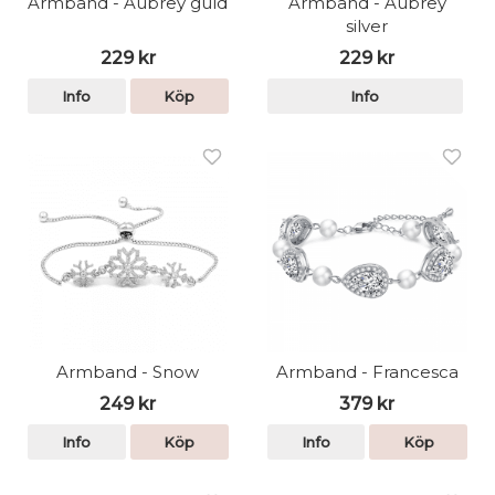
Armband - Aubrey guld
Armband - Aubrey
silver
229 kr
229 kr
Info
Köp
Info
Armband - Snow
Armband - Francesca
249 kr
379 kr
Info
Köp
Info
Köp