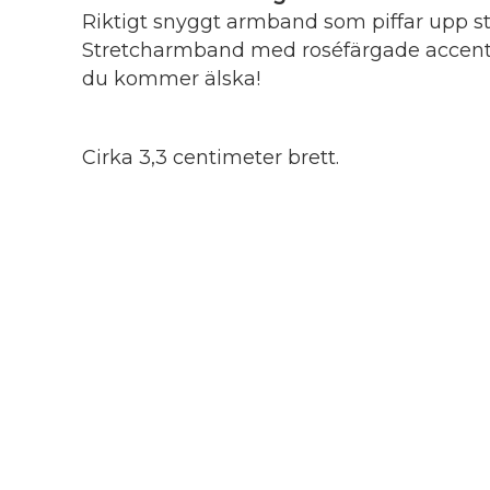
Riktigt snyggt armband som piffar upp stass
Stretcharmband med roséfärgade accenter
du kommer älska!
Cirka 3,3 centimeter brett.