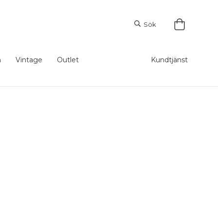
Sök
m
Vintage
Outlet
Kundtjänst