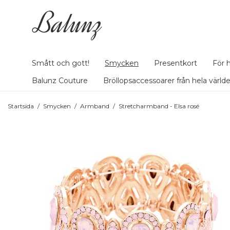
Smått och gott!
Smycken
Presentkort
För 
Balunz Couture
Bröllopsaccessoarer från hela värld
Startsida
/
Smycken
/
Armband
/
Stretcharmband - Elsa rosé