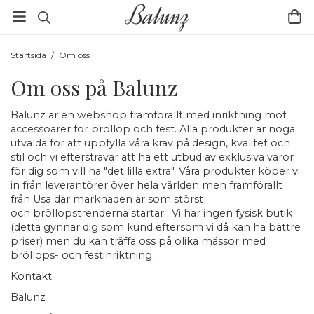
Startsida
/
Om oss
Om oss på Balunz
Balunz är en webshop framförallt med inriktning mot
accessoarer för bröllop och fest. Alla produkter är noga
utvalda för att uppfylla våra krav på design, kvalitet och
stil och vi eftersträvar att ha ett utbud av exklusiva varor
för dig som vill ha "det lilla extra". Våra produkter köper vi
in från leverantörer över hela världen men framförallt
från Usa där marknaden är som störst
och bröllopstrenderna startar . Vi har ingen fysisk butik
(detta gynnar dig som kund eftersom vi då kan ha bättre
priser) men du kan träffa oss på olika mässor med
bröllops- och festinriktning.
Kontakt:
Balunz