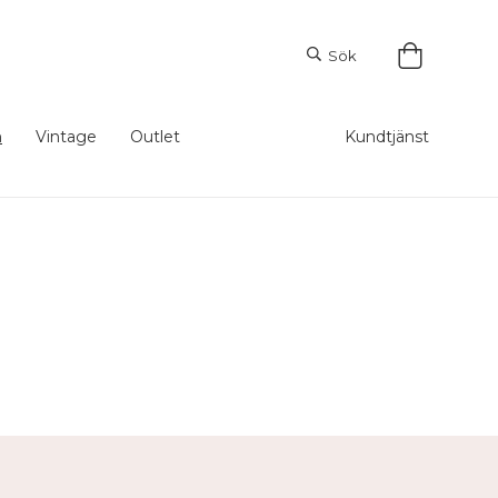
Sök
m
Vintage
Outlet
Kundtjänst