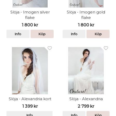
Slöja - Imogen silver
Slöja - Imogen gold
flake
flake
1 800 kr
1 800 kr
Info
Köp
Info
Köp
Slöja - Alexandria kort
Slöja - Alexandria
1 399 kr
2 799 kr
Info
Info
Köp