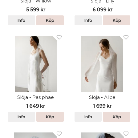
Slöja - Willow
Slöja - Lilly
5 599 kr
6 099 kr
Info
Köp
Info
Köp
Slöja - Pasiphae
Slöja - Alice
1 649 kr
1 699 kr
Info
Köp
Info
Köp