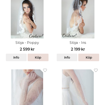
Slöja - Poppy
Slöja - Iris
2 599 kr
2 199 kr
Info
Köp
Info
Köp