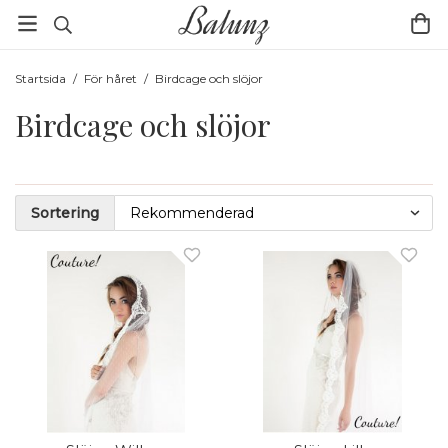
Startsida
/
För håret
/
Birdcage och slöjor
Birdcage och slöjor
Sortering