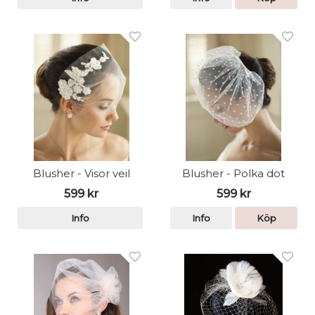
Blusher - Visor veil
Blusher - Polka dot
599 kr
599 kr
Info
Info
Köp