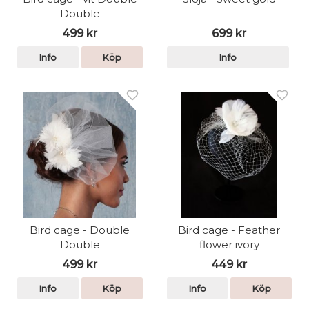
Double
499 kr
699 kr
Info
Köp
Info
Bird cage - Double
Bird cage - Feather
Double
flower ivory
499 kr
449 kr
Info
Köp
Info
Köp