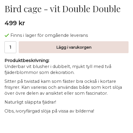
Bird cage - vit Double Double
499 kr
Finns i lager för omgående leverans
Lägg i varukorgen
Produktbeskrivning:
Underbar vit blusher i dubbelt, mjukt tyll med två
fjäderblommor som dekoration.
Sitter på twistad kam som fäster bra också i kortare
frisyrer. Kan varieras och användas både som kort slöja
över övre delen av ansiktet eller som fascinator.
Naturligt släppta fjädrar!
Obs, ivoryfärgad slöja på vissa av bilderna!