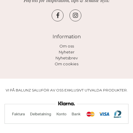
Följ oss för inspiration, tips & senaste nytt!
Information
Om oss
Nyheter
Nyhetsbrev
Om cookies
VI PÅ BALUNZ SALUFÖR AV OSS EXKLUSIVT UTVALDA PRODUKTER.