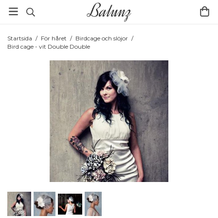
Startsida
/
För håret
/
Birdcage och slöjor
/
Bird cage - vit Double Double