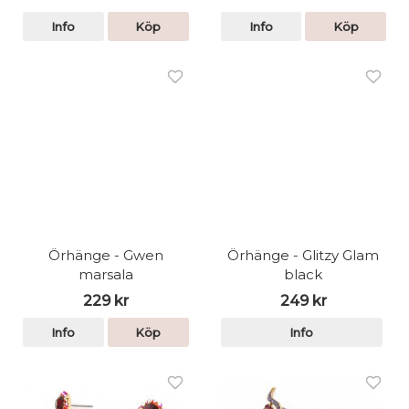
Info
Köp
Info
Köp
Örhänge - Gwen
Örhänge - Glitzy Glam
marsala
black
229 kr
249 kr
Info
Köp
Info