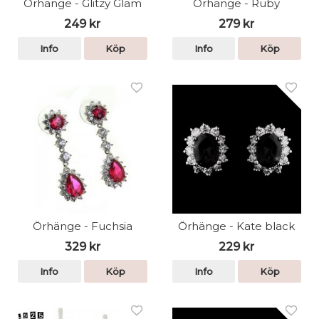
Örhänge - Glitzy Glam
Örhänge - Ruby
249 kr
279 kr
Info
Köp
Info
Köp
Örhänge - Fuchsia
Örhänge - Kate black
329 kr
229 kr
Info
Köp
Info
Köp