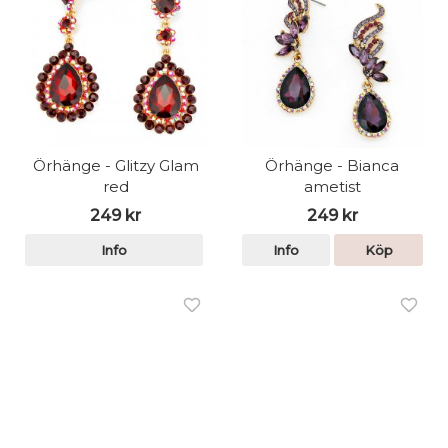
Örhänge - Glitzy Glam
Örhänge - Bianca
red
ametist
249 kr
249 kr
Info
Info
Köp