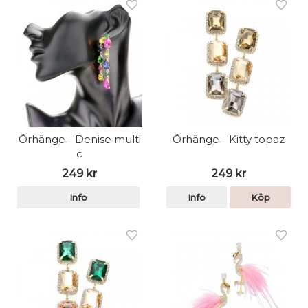
Örhänge - Denise multi
Örhänge - Kitty topaz
c
249 kr
249 kr
Info
Info
Köp