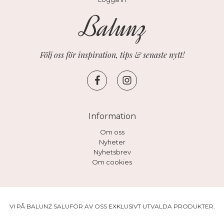
Följ oss för inspiration, tips & senaste nytt!
Information
Om oss
Nyheter
Nyhetsbrev
Om cookies
VI PÅ BALUNZ SALUFÖR AV OSS EXKLUSIVT UTVALDA PRODUKTER.