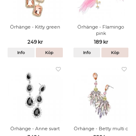
Örhänge - Kitty green
Örhänge - Flamingo
pink
249 kr
189 kr
Info
Köp
Info
Köp
Örhänge - Anne svart
Örhänge - Betty multi c