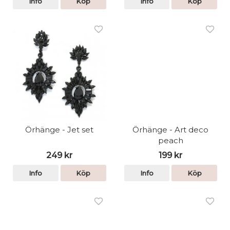
Info
Köp
Info
Köp
Örhänge - Jet set
Örhänge - Art deco
peach
249 kr
199 kr
Info
Köp
Info
Köp