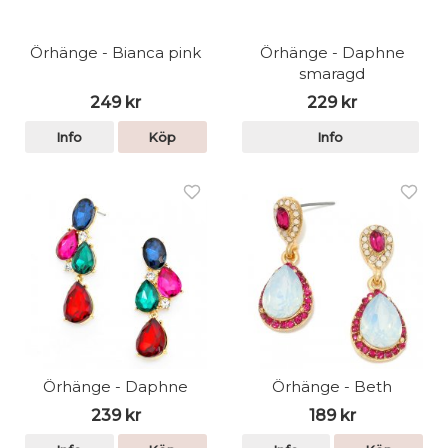
Örhänge - Bianca pink
Örhänge - Daphne
smaragd
249 kr
229 kr
Info
Köp
Info
Örhänge - Daphne
Örhänge - Beth
239 kr
189 kr