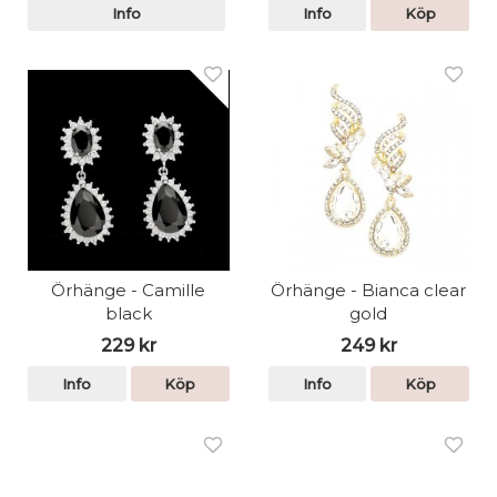
Info
Info
Köp
Örhänge - Camille
Örhänge - Bianca clear
black
gold
229 kr
249 kr
Info
Köp
Info
Köp