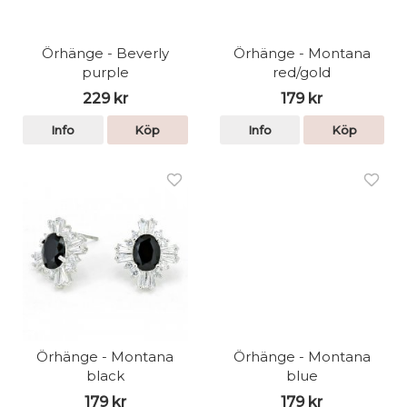
Örhänge - Beverly
Örhänge - Montana
purple
red/gold
229 kr
179 kr
Info
Köp
Info
Köp
Örhänge - Montana
Örhänge - Montana
black
blue
179 kr
179 kr