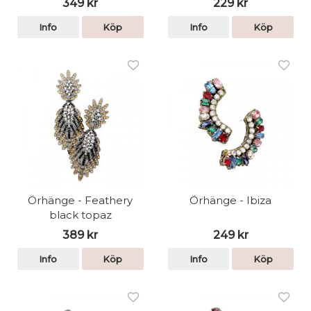
349 kr
229 kr
Info
Köp
Info
Köp
Örhänge - Feathery
Örhänge - Ibiza
black topaz
389 kr
249 kr
Info
Köp
Info
Köp