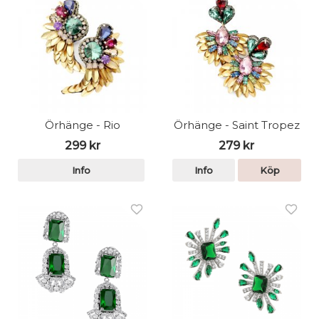
Örhänge - Rio
Örhänge - Saint Tropez
299 kr
279 kr
Info
Info
Köp