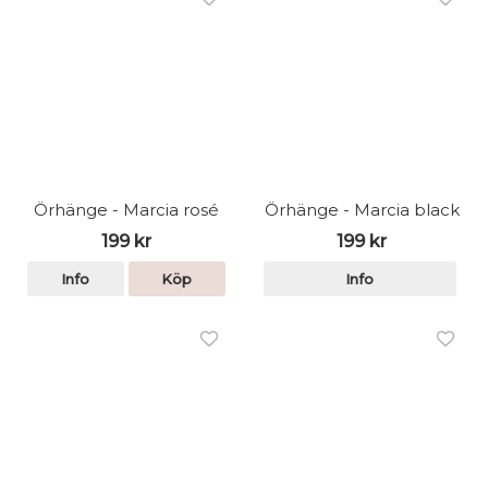
Örhänge - Marcia rosé
Örhänge - Marcia black
199 kr
199 kr
Info
Köp
Info