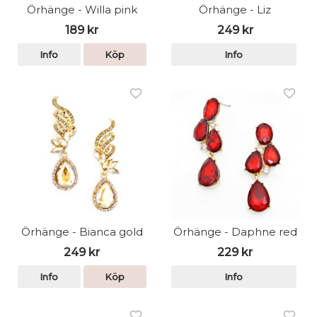
Örhänge - Willa pink
Örhänge - Liz
189 kr
249 kr
Info
Köp
Info
Örhänge - Bianca gold
Örhänge - Daphne red
249 kr
229 kr
Info
Köp
Info