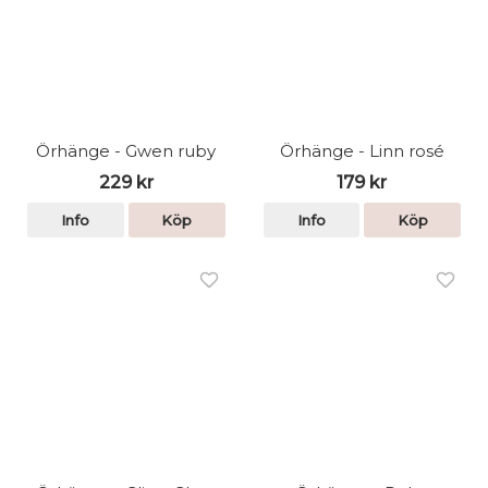
Örhänge - Gwen ruby
Örhänge - Linn rosé
229 kr
179 kr
Info
Köp
Info
Köp