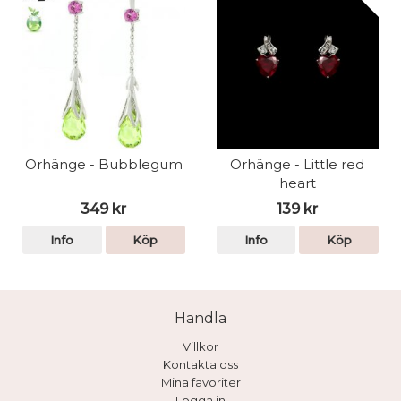
Örhänge - Bubblegum
Örhänge - Little red
heart
349 kr
139 kr
Info
Köp
Info
Köp
Handla
Villkor
Kontakta oss
Mina favoriter
Logga in