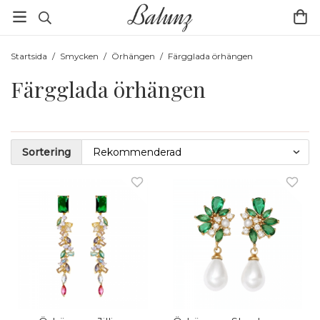
Startsida
/
Smycken
/
Örhängen
/
Färgglada örhängen
Färgglada örhängen
Sortering