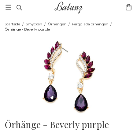
Startsida
/
Smycken
/
Örhängen
/
Färgglada örhängen
/
Örhänge - Beverly purple
Örhänge - Beverly purple