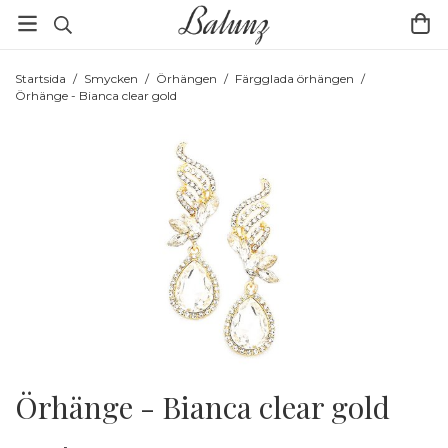
Startsida
/
Smycken
/
Örhängen
/
Färgglada örhängen
/
Örhänge - Bianca clear gold
Örhänge - Bianca clear gold