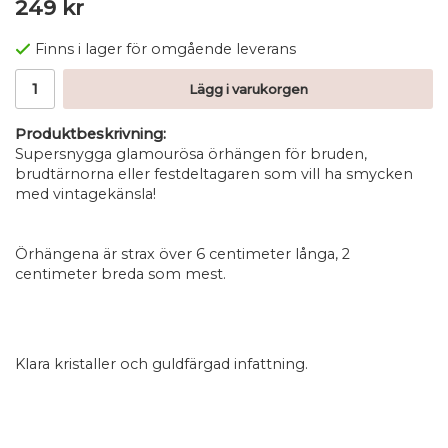
249 kr
Finns i lager för omgående leverans
Lägg i varukorgen
Produktbeskrivning:
Supersnygga glamourösa örhängen för bruden,
brudtärnorna eller festdeltagaren som vill ha smycken
med vintagekänsla!
Örhängena är strax över 6 centimeter långa, 2
centimeter breda som mest.
Klara kristaller och guldfärgad infattning.