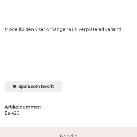
Modellbilden visar örhängena i silverpläterad variant!
Spara som favorit
Artikelnummer:
Ea 420
Handla