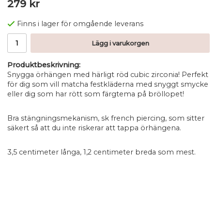
279 kr
Finns i lager för omgående leverans
Lägg i varukorgen
Produktbeskrivning:
Snygga örhängen med härligt röd cubic zirconia! Perfekt
för dig som vill matcha festkläderna med snyggt smycke
eller dig som har rött som färgtema på bröllopet!
Bra stängningsmekanism, sk french piercing, som sitter
säkert så att du inte riskerar att tappa örhängena.
3,5 centimeter långa, 1,2 centimeter breda som mest.