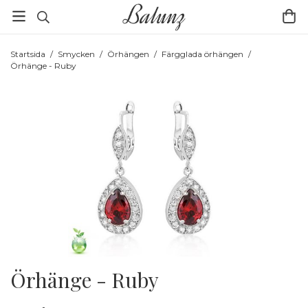
Startsida
/
Smycken
/
Örhängen
/
Färgglada örhängen
/
Örhänge - Ruby
Örhänge - Ruby