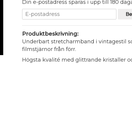
Din e-postadress sparas i upp till 180 daga
Be
Produktbeskrivning:
Underbart stretcharmband i vintagestil s
filmstjärnor från förr.
Högsta kvalité med glittrande kristaller oc