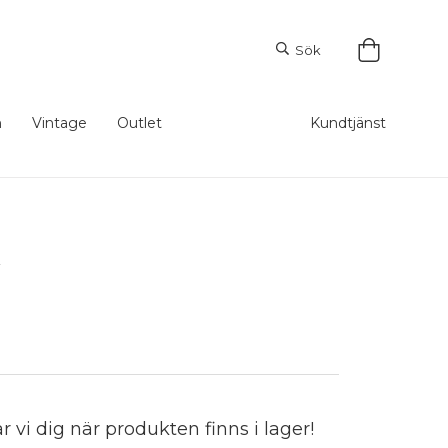
Sök
m
Vintage
Outlet
Kundtjänst
d
vi dig när produkten finns i lager!