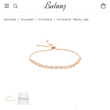
Startsida
/
Smycken
/
Armband
/
Armband - Becky rosé