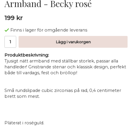
Armband - Becky rosé
199 kr
Finns i lager för omgående leverans
Lägg i varukorgen
Produktbeskrivning:
Tjusigt nätt armband med ställbar storlek, passar alla
handleder! Gnistrande stenar och klassisk design, perfekt
både till vardags, fest och bröllop!
Små rundslipade cubic zirconias på rad, 0,4 centimeter
brett som mest.
Pläterat i roséguld.