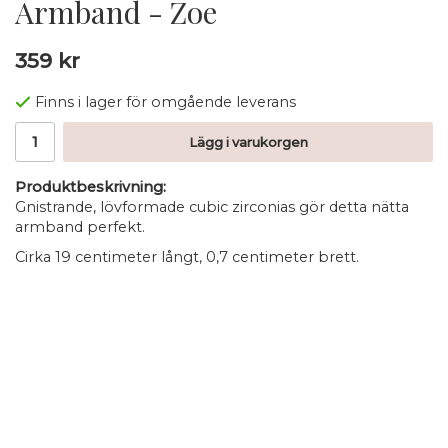
Armband - Zoe
359 kr
Finns i lager för omgående leverans
Lägg i varukorgen
Produktbeskrivning:
Gnistrande, lövformade cubic zirconias gör detta nätta
armband perfekt.
Cirka 19 centimeter långt, 0,7 centimeter brett.