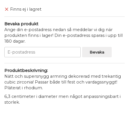
Finns ej i lagret
Bevaka produkt
Ange din e-postadress nedan så meddelar vi dig när
produkten finns i lager! Din e-postadress sparas i upp till
180 dagar.
Bevaka
Produktbeskrivning:
Nätt och supersnygg armring dekorerad med trekantig
cubic zirconia! Passar både till fest och vardagssnyggt!
Pläterat i rhodium.
6,3 centimeter i diameter men något anpassningsbart i
storlek.