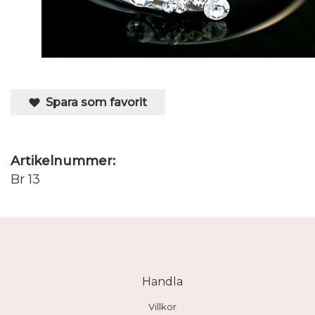
Spara som favorit
Artikelnummer:
Br 13
Handla
Villkor