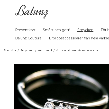
Presentkort
Smått och gott!
Smycken
För 
Balunz Couture
Bröllopsaccessoarer från hela värld
Startsida
/
Smycken
/
Armband
/
Armband med strassblomma