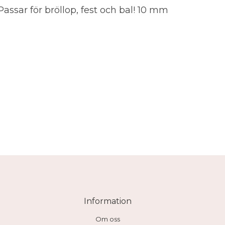
assar för bröllop, fest och bal! 10 mm
Information
Om oss