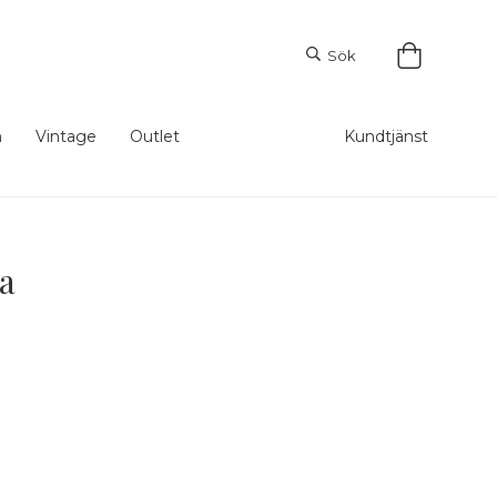
Sök
m
Vintage
Outlet
Kundtjänst
a