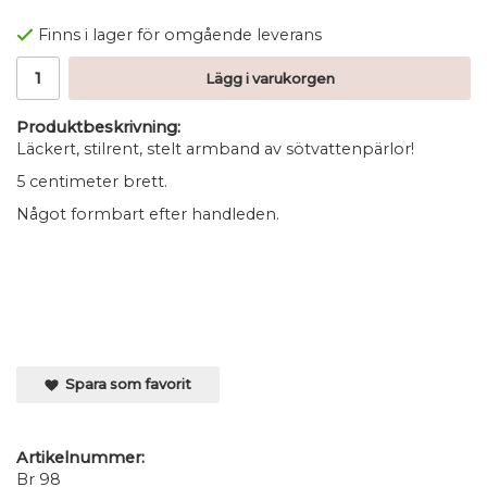
Finns i lager för omgående leverans
Lägg i varukorgen
Produktbeskrivning:
Läckert, stilrent, stelt armband av sötvattenpärlor!
5 centimeter brett.
Något formbart efter handleden.
Spara som favorit
Artikelnummer:
Br 98