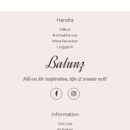
Handla
Villkor
Kontakta oss
Mina favoriter
Logga in
Följ oss för inspiration, tips & senaste nytt!
Information
Om oss
Nyheter