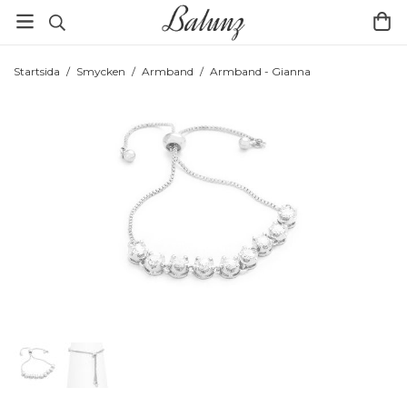
Startsida
/
Smycken
/
Armband
/
Armband - Gianna