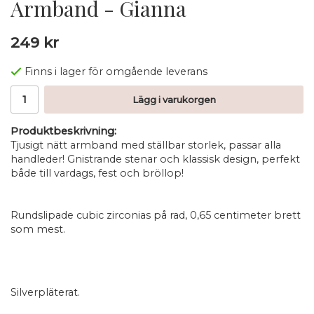
Armband - Gianna
249 kr
Finns i lager för omgående leverans
Lägg i varukorgen
Produktbeskrivning:
Tjusigt nätt armband med ställbar storlek, passar alla
handleder! Gnistrande stenar och klassisk design, perfekt
både till vardags, fest och bröllop!
Rundslipade cubic zirconias på rad, 0,65 centimeter brett
som mest.
Silverpläterat.