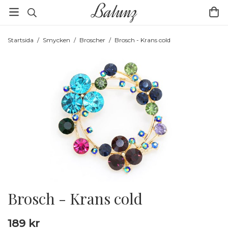
Startsida
/
Smycken
/
Broscher
/
Brosch - Krans cold
Brosch - Krans cold
189 kr