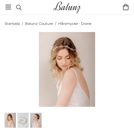
Startsida
/
Balunz Couture
/
Hårsmycke - Dione