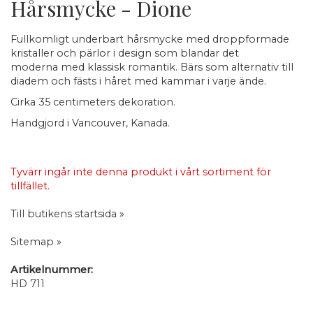
Hårsmycke - Dione
Fullkomligt underbart hårsmycke med droppformade
kristaller och pärlor i design som blandar det
moderna med klassisk romantik. Bärs som alternativ till
diadem och fästs i håret med kammar i varje ände.
Cirka 35 centimeters dekoration.
Handgjord i Vancouver, Kanada.
Tyvärr ingår inte denna produkt i vårt sortiment för
tillfället.
Till butikens startsida »
Sitemap »
Artikelnummer:
HD 711