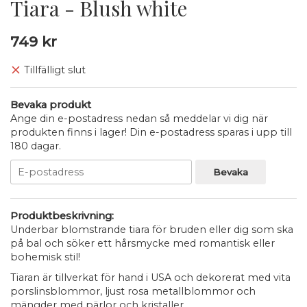
Tiara - Blush white
749 kr
Tillfälligt slut
Bevaka produkt
Ange din e-postadress nedan så meddelar vi dig när
produkten finns i lager! Din e-postadress sparas i upp till
180 dagar.
Bevaka
Produktbeskrivning:
Underbar blomstrande tiara för bruden eller dig som ska
på bal och söker ett hårsmycke med romantisk eller
bohemisk stil!
Tiaran är tillverkat för hand i USA och dekorerat med vita
porslinsblommor, ljust rosa metallblommor och
mängder med pärlor och kristaller.