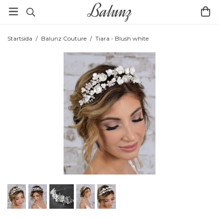
Startsida
/
Balunz Couture
/
Tiara - Blush white