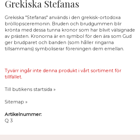
Grekiska Stefanas
Grekiska "Stefanas" används i den grekisk-ortodoxa
bröllopsceremonin. Bruden och brudgummen blir
krönta med dessa tunna kronor som har blivit välsignade
av prästen. Kronorna är en symbol för den ära som Gud
ger brudparet och banden (som håller ringarna
tillsammans) symboliserar föreningen dem emellan.
Tyvärr ingår inte denna produkt i vårt sortiment för
tillfället.
Till butikens startsida »
Sitemap »
Artikelnummer:
Q 3