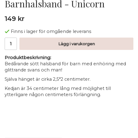
Barnhalsband - Unicorn
149 kr
Finns i lager för omgående leverans
Lägg i varukorgen
Produktbeskrivning:
Bedårande sött halsband för barn med enhöring med
glittrande svans och man!
Själva hänget är cirka 2,5*2 centimeter.
Kedjan är 34 centimeter lång med möjlighet till
ytterligare någon centimeters förlängning.