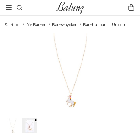
Startsida
/
För Barnen
/
Barnsmycken
/
Barnhalsband - Unicorn