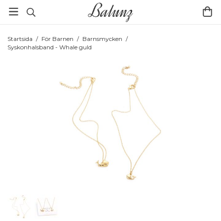
Startsida
/
För Barnen
/
Barnsmycken
/
Syskonhalsband - Whale guld