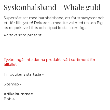
Syskonhalsband - Whale guld
Supersött set med barnhalsband, ett för storasyster och
ett för lillasyster! Dekorerat med lite val med texten Big
sis respektive Lil sis och slipad kristall som öga.
Perfekt som present!
Tyvärr ingår inte denna produkt i vårt sortiment för
tillfället.
Till butikens startsida »
Sitemap »
Artikelnummer:
Bhb 4