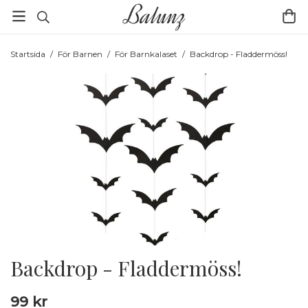
Startsida
/
För Barnen
/
För Barnkalaset
/
Backdrop - Fladdermöss!
Backdrop - Fladdermöss!
99 kr