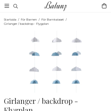
Startsida
/
För Barnen
/
För Barnkalaset
/
Girlanger / backdrop - Flygplan
Girlanger / backdrop -
Flygplan