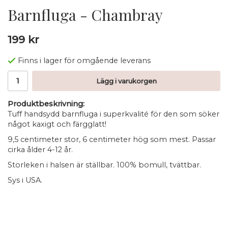
Barnfluga - Chambray
199 kr
Finns i lager för omgående leverans
Lägg i varukorgen
Produktbeskrivning:
Tuff handsydd barnfluga i superkvalité för den som söker
något kaxigt och färgglatt!
9,5 centimeter stor, 6 centimeter hög som mest. Passar
cirka ålder 4-12 år.
Storleken i halsen är ställbar. 100% bomull, tvättbar.
Sys i USA.