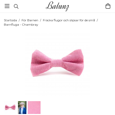
Startsida
/
För Barnen
/
Fräcka flugor och slipsar för de små
/
Barnfluga - Chambray