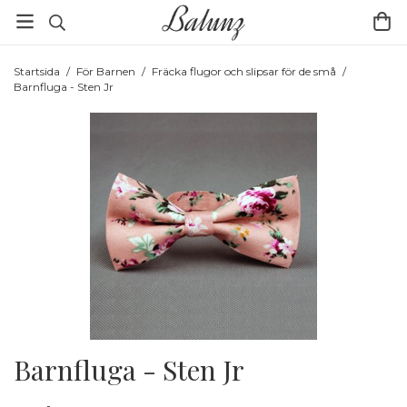
Startsida
/
För Barnen
/
Fräcka flugor och slipsar för de små
/
Barnfluga - Sten Jr
Barnfluga - Sten Jr