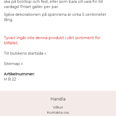
ska på bröllop och fest, eller som bara vill vara fin till
vardags! Priset gäller per par.
Själva dekorationen på spännena är cirka 5 centimeter
lång.
Tyvärr ingår inte denna produkt i vårt sortiment för
tillfället.
Till butikens startsida »
Sitemap »
Artikelnummer:
H B 22
Handla
Villkor
Kontakta oss