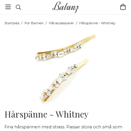
Startsida
/
För Barnen
/
Håraccessoarer
/
Hårspänne - Whitney
Hårspänne - Whitney
Fina hårspännen med strass. Passar stora och små som