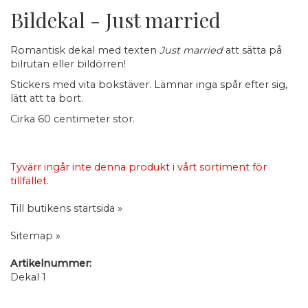
Bildekal - Just married
Romantisk dekal med texten
Just married
att sätta på
bilrutan eller bildörren!
Stickers med vita bokstäver. Lämnar inga spår efter sig,
lätt att ta bort.
Cirka 60 centimeter stor.
Tyvärr ingår inte denna produkt i vårt sortiment för
tillfället.
Till butikens startsida »
Sitemap »
Artikelnummer:
Dekal 1