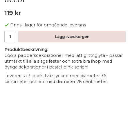
119 kr
Finns i lager för omgående leverans
Lägg i varukorgen
Produktbeskrivning:
Coola pappersdekorationer med lätt glittrig yta - passar
utmärkt till alla slags fester och extra bra ihop med
övriga dekorationer i pastel pink-serien!
Levereras i 3-pack, två stycken med diameter 36
centimeter och en med diameter 28 centimeter.