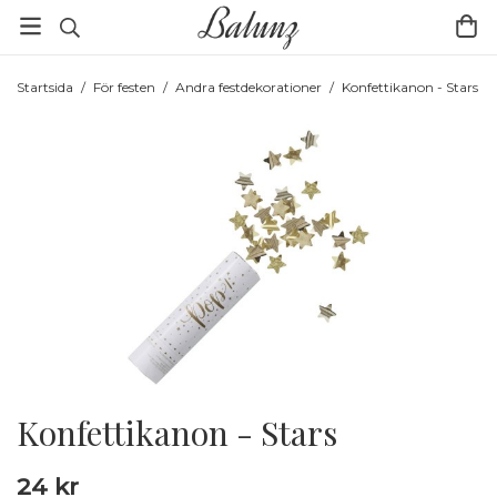
Startsida
/
För festen
/
Andra festdekorationer
/
Konfettikanon - Stars
Konfettikanon - Stars
24 kr