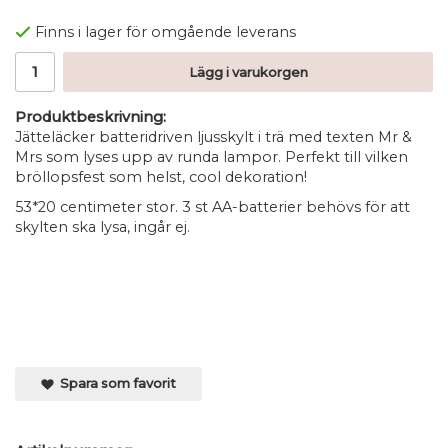
Finns i lager för omgående leverans
Lägg i varukorgen
Produktbeskrivning:
Jätteläcker batteridriven ljusskylt i trä med texten Mr &
Mrs som lyses upp av runda lampor. Perfekt till vilken
bröllopsfest som helst, cool dekoration!
53*20 centimeter stor. 3 st AA-batterier behövs för att
skylten ska lysa, ingår ej.
Spara som favorit