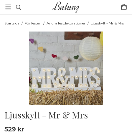
Startsida
/
För festen
/
Andra festdekorationer
/
Ljusskylt - Mr & Mrs
Ljusskylt - Mr & Mrs
529 kr