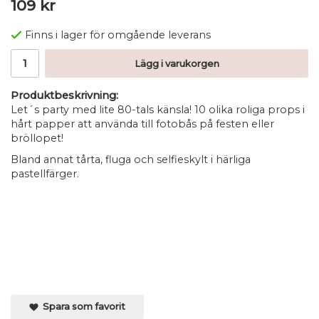
109 kr
Finns i lager för omgående leverans
Lägg i varukorgen
Produktbeskrivning:
Let´s party med lite 80-tals känsla! 10 olika roliga props i
hårt papper att använda till fotobås på festen eller
bröllopet!
Bland annat tårta, fluga och selfieskylt i härliga
pastellfärger.
Spara som favorit