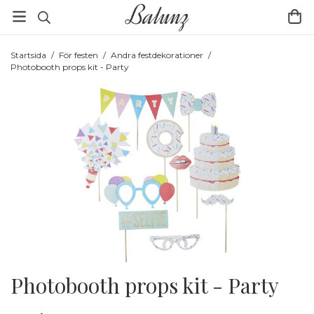
Startsida
/
För festen
/
Andra festdekorationer
/
Photobooth props kit - Party
Photobooth props kit - Party