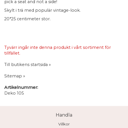
pick a seat and not a side!
Skylt i trä med populär vintage-look.
20*25 centimeter stor.
Tyvärr ingår inte denna produkt i vårt sortiment för
tillfället.
Till butikens startsida »
Sitemap »
Artikelnummer:
Deko 105
Handla
Villkor