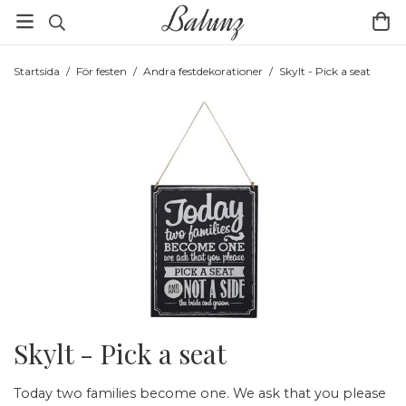
Startsida
/
För festen
/
Andra festdekorationer
/
Skylt - Pick a seat
Skylt - Pick a seat
Today two families become one. We ask that you please