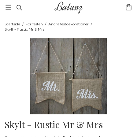
Startsida
/
För festen
/
Andra festdekorationer
/
Skylt - Rustic Mr & Mrs
Skylt - Rustic Mr & Mrs