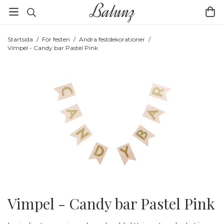
Startsida
/
För festen
/
Andra festdekorationer
/
Vimpel - Candy bar Pastel Pink
Vimpel - Candy bar Pastel Pink