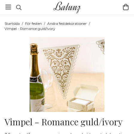
Startsida
/
För festen
/
Andra festdekorationer
/
Vimpel - Romance guld/ivory
Vimpel - Romance guld/ivory